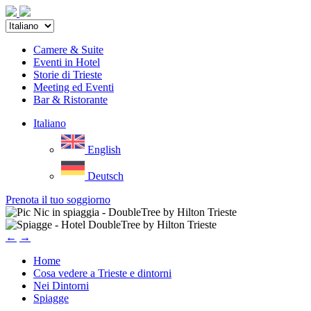
Camere & Suite
Eventi in Hotel
Storie di Trieste
Meeting ed Eventi
Bar & Ristorante
Italiano
English
Deutsch
Prenota il tuo soggiorno
←
→
Home
Cosa vedere a Trieste e dintorni
Nei Dintorni
Spiagge