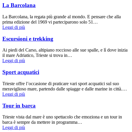
La Barcolana
La Barcolana, la regata più grande al mondo. E pensare che alla
prima edizione del 1969 vi parteciparono solo 51…
Leggi di più
Escursioni e trekking
Ai piedi del Carso, altipiano roccioso alle sue spalle, e lì dove inizia
il mare Adriatico, Trieste si trova in…
Leggi di più
Sport acquatici
Trieste offre l’occasione di praticare vari sport acquatici sul suo
meraviglioso mare, partendo dalle spiagge e dalle marine in città.…
Leggi di più
Tour in barca
Trieste vista dal mare è uno spettacolo che emoziona e un tour in
barca è sempre da mettere in programma…
Leggi di più