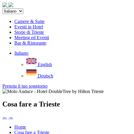
Camere & Suite
Eventi in Hotel
Storie di Trieste
Meeting ed Eventi
Bar & Ristorante
Italiano
English
Deutsch
Prenota il tuo soggiorno
Cosa fare a Trieste
←
→
Home
Cosa fare a Trieste