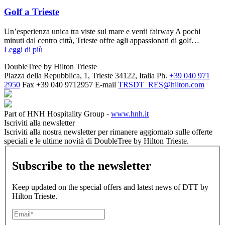
Golf a Trieste
Un’esperienza unica tra viste sul mare e verdi fairway A pochi
minuti dal centro città, Trieste offre agli appassionati di golf…
Leggi di più
DoubleTree by Hilton Trieste
Piazza della Repubblica, 1, Trieste 34122, Italia
Ph.
+39 040 971
2950
Fax
+39 040 9712957
E-mail
TRSDT_RES@hilton.com
Part of HNH Hospitality Group -
www.hnh.it
Iscriviti alla newsletter
Iscriviti alla nostra newsletter per rimanere aggiornato sulle offerte
speciali e le ultime novità di DoubleTree by Hilton Trieste.
Subscribe to the newsletter
Keep updated on the special offers and latest news of DTT by
Hilton Trieste.