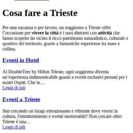
Cosa fare a Trieste
Per una vacanza o per lavoro, un soggiorno a Trieste offre
l’occasione per
vivere la città
e i suoi dintorni con
attività
che
fanno scoprire da vicino il ricco patrimonio naturalistico, culturale e
sportivo del territorio, grazie a fantastiche esperienze tra mare e
collina.
Eventi in Hotel
Al DoubleTree by Hilton Trieste, ogni soggiorno diventa
un’esperienza indimenticabile grazie a eventi esclusivi pensati per i
nostri Ospiti. Che tu…
Leggi di più
Eventi a Trieste
Stai cercando un luogo emozionante e vibrante dove vivere la
cultura, l'intrattenimento e eventi memorabili? Non cercare oltre:
Trieste è una…
Leggi di più