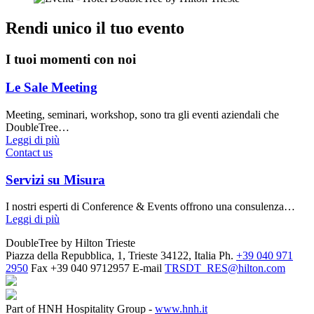
Rendi unico il tuo evento
I tuoi momenti con noi
Le Sale Meeting
Meeting, seminari, workshop, sono tra gli eventi aziendali che
DoubleTree…
Leggi di più
Contact us
Servizi su Misura
I nostri esperti di Conference & Events offrono una consulenza…
Leggi di più
DoubleTree by Hilton Trieste
Piazza della Repubblica, 1, Trieste 34122, Italia
Ph.
+39 040 971
2950
Fax
+39 040 9712957
E-mail
TRSDT_RES@hilton.com
Part of HNH Hospitality Group -
www.hnh.it