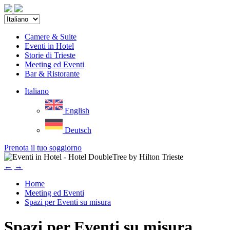
Camere & Suite
Eventi in Hotel
Storie di Trieste
Meeting ed Eventi
Bar & Ristorante
Italiano
English
Deutsch
Prenota il tuo soggiorno
←
→
Home
Meeting ed Eventi
Spazi per Eventi su misura
Spazi per Eventi su misura