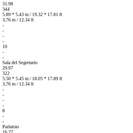
31.98
344
5.89 * 5.43 m / 19.32 * 17.81 ft
3,76 m / 12.34 ft
-
-
-
-
10
-
-
Sala del Segretario
29.97
322
5.50 * 5.45 m / 18.05 * 17.89 ft
3,76 m / 12.34 ft
-
-
-
-
8
-
-
Parlatoio
16.27