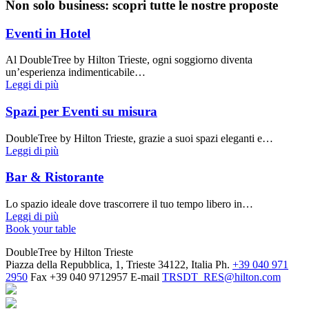
Non solo business: scopri tutte le nostre proposte
Eventi in Hotel
Al DoubleTree by Hilton Trieste, ogni soggiorno diventa
un’esperienza indimenticabile…
Leggi di più
Spazi per Eventi su misura
DoubleTree by Hilton Trieste, grazie a suoi spazi eleganti e…
Leggi di più
Bar & Ristorante
Lo spazio ideale dove trascorrere il tuo tempo libero in…
Leggi di più
Book your table
DoubleTree by Hilton Trieste
Piazza della Repubblica, 1, Trieste 34122, Italia
Ph.
+39 040 971
2950
Fax
+39 040 9712957
E-mail
TRSDT_RES@hilton.com