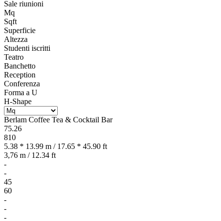
Sale riunioni
Mq
Sqft
Superficie
Altezza
Studenti iscritti
Teatro
Banchetto
Reception
Conferenza
Forma a U
H-Shape
Berlam Coffee Tea & Cocktail Bar
75.26
810
5.38 * 13.99 m / 17.65 * 45.90 ft
3,76 m / 12.34 ft
-
-
45
60
-
-
-