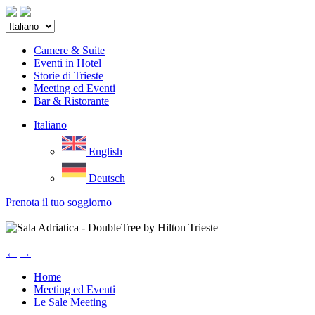
Camere & Suite
Eventi in Hotel
Storie di Trieste
Meeting ed Eventi
Bar & Ristorante
Italiano
English
Deutsch
Prenota il tuo soggiorno
←
→
Home
Meeting ed Eventi
Le Sale Meeting