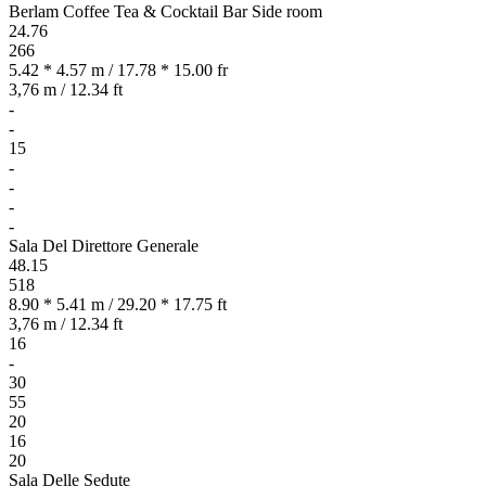
Berlam Coffee Tea & Cocktail Bar Side room
24.76
266
5.42 * 4.57 m / 17.78 * 15.00 fr
3,76 m / 12.34 ft
-
-
15
-
-
-
-
Sala Del Direttore Generale
48.15
518
8.90 * 5.41 m / 29.20 * 17.75 ft
3,76 m / 12.34 ft
16
-
30
55
20
16
20
Sala Delle Sedute