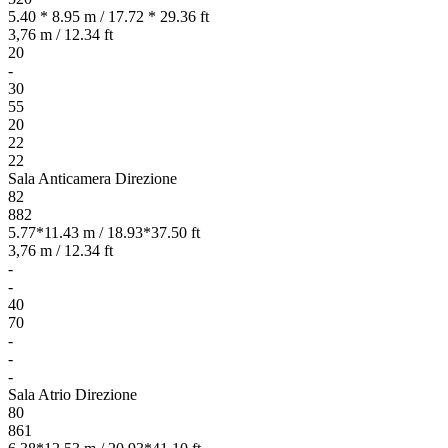
5.40 * 8.95 m / 17.72 * 29.36 ft
3,76 m / 12.34 ft
20
-
30
55
20
22
22
Sala Anticamera Direzione
82
882
5.77*11.43 m / 18.93*37.50 ft
3,76 m / 12.34 ft
-
-
40
70
-
-
-
Sala Atrio Direzione
80
861