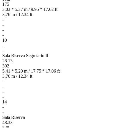
175
3.03 * 5.37 m / 9.95 * 17.62 ft
3,76 m / 12.34 ft
-
-
-
-
10
-
-
Sala Riserva Segretario II
28.13
302
5.41 * 5.20 m / 17.75 * 17.06 ft
3,76 m / 12.34 ft
-
-
-
-
14
-
-
Sala Riserva
48.33
520