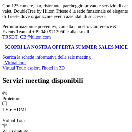
Con 125 camere, bar, ristorante, parcheggio privato e servizio di car
valet, DoubleTree by Hilton Trieste è la sede funzionale ed elegante
di Trieste dove organizzare eventi aziendali di successo.
Per informazioni e preventivi, contatta il nostro Conference &
Events Team al +39 040 9712950
e alla e-mail
TRSDT_CB@hilton.com
SCOPRI LA NOSTRA OFFERTA SUMMER SALES MICE
Scarica la scheda informativa delle sale meeting
Virtual tour
Virtual Tour: esplora l'hotel in 3D
Servizi meeting disponibili
Proiettore
TV e HDMI
Virtual Tour
Wi-Fi gratuito