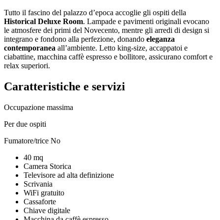
Tutto il fascino del palazzo d’epoca accoglie gli ospiti della
Historical Deluxe Room
. Lampade e pavimenti originali evocano
le atmosfere dei primi del Novecento, mentre gli arredi di design si
integrano e fondono alla perfezione, donando
eleganza
contemporanea
all’ambiente. Letto king-size, accappatoi e
ciabattine, macchina caffè espresso e bollitore, assicurano comfort e
relax superiori.
Caratteristiche e servizi
Occupazione massima
Per due ospiti
Fumatore/trice
No
40 mq
Camera Storica
Televisore ad alta definizione
Scrivania
WiFi gratuito
Cassaforte
Chiave digitale
Macchina da caffè espresso