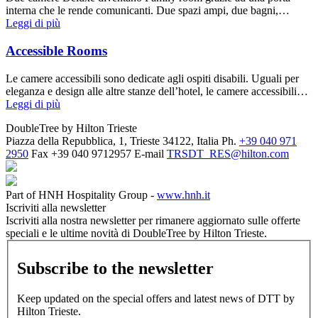
interna che le rende comunicanti. Due spazi ampi, due bagni,…
Leggi di più
Accessible Rooms
Le camere accessibili sono dedicate agli ospiti disabili. Uguali per
eleganza e design alle altre stanze dell’hotel, le camere accessibili…
Leggi di più
DoubleTree by Hilton Trieste
Piazza della Repubblica, 1, Trieste 34122, Italia
Ph.
+39 040 971
2950
Fax
+39 040 9712957
E-mail
TRSDT_RES@hilton.com
Part of HNH Hospitality Group -
www.hnh.it
Iscriviti alla newsletter
Iscriviti alla nostra newsletter per rimanere aggiornato sulle offerte
speciali e le ultime novità di DoubleTree by Hilton Trieste.
Subscribe to the newsletter
Keep updated on the special offers and latest news of DTT by
Hilton Trieste.