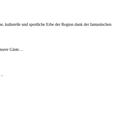
che, kulturelle und sportliche Erbe der Region dank der fantastischen
 unsere Gäste…
n…