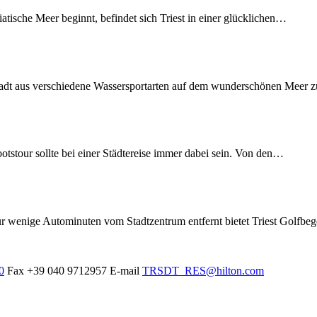
tische Meer beginnt, befindet sich Triest in einer glücklichen…
 Stadt aus verschiedene Wassersportarten auf dem wunderschönen Meer 
otstour sollte bei einer Städtereise immer dabei sein. Von den…
r wenige Autominuten vom Stadtzentrum entfernt bietet Triest Golfbege
0
Fax
+39 040 9712957
E-mail
TRSDT_RES@hilton.com