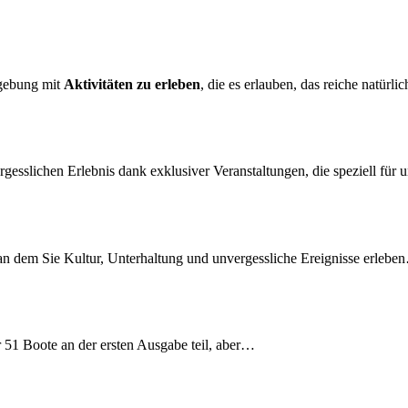
mgebung mit
Aktivitäten
zu erleben
, die es erlauben, das reiche natürli
gesslichen Erlebnis dank exklusiver Veranstaltungen, die speziell für
an dem Sie Kultur, Unterhaltung und unvergessliche Ereignisse erlebe
 51 Boote an der ersten Ausgabe teil, aber…