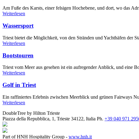
Am Fuße des Karsts, einer felsigen Hochebene, und dort, wo das Adria
Weiterlesen
Wassersport
Triest bietet die Möglichkeit, von den Stränden und Yachthäfen der
Weiterlesen
Bootstouren
Triest vom Meer aus gesehen ist ein aufregender Anblick, und eine Bo
Weiterlesen
Golf in Triest
Ein raffiniertes Erlebnis zwischen Meerblick und grünen Fairways Nu
Weiterlesen
DoubleTree by Hilton Trieste
Piazza della Repubblica, 1, Trieste 34122, Italia
Ph.
+39 040 971 295
Part of HNH Hospitality Group -
www.hnh.it