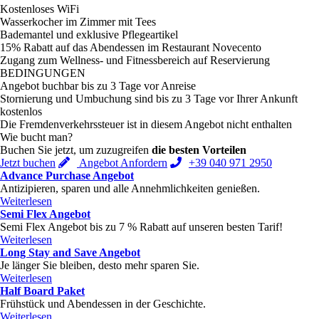
Kostenloses WiFi
Wasserkocher im Zimmer mit Tees
Bademantel und exklusive Pflegeartikel
15% Rabatt auf das Abendessen im Restaurant Novecento
Zugang zum Wellness- und Fitnessbereich auf Reservierung
BEDINGUNGEN
Angebot buchbar bis zu 3 Tage vor Anreise
Stornierung und Umbuchung sind bis zu 3 Tage vor Ihrer Ankunft
kostenlos
Die Fremdenverkehrssteuer ist in diesem Angebot nicht enthalten
Wie bucht man?
Buchen Sie jetzt, um zuzugreifen
die besten Vorteilen
Jetzt buchen
Angebot Anfordern
+39 040 971 2950
Advance Purchase Angebot
Antizipieren, sparen und alle Annehmlichkeiten genießen.
Weiterlesen
Semi Flex Angebot
Semi Flex Angebot bis zu 7 % Rabatt auf unseren besten Tarif!
Weiterlesen
Long Stay and Save Angebot
Je länger Sie bleiben, desto mehr sparen Sie.
Weiterlesen
Half Board Paket
Frühstück und Abendessen in der Geschichte.
Weiterlesen