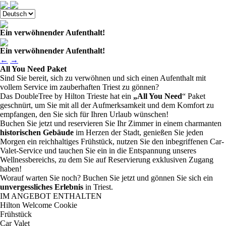
Ein verwöhnender Aufenthalt!
Ein verwöhnender Aufenthalt!
←
→
All You Need Paket
Sind Sie bereit, sich zu verwöhnen und sich einen Aufenthalt mit
vollem Service im zauberhaften Triest zu gönnen?
Das DoubleTree by Hilton Trieste hat ein
„All You Need
“ Paket
geschnürt, um Sie mit all der Aufmerksamkeit und dem Komfort zu
empfangen, den Sie sich für Ihren Urlaub wünschen!
Buchen Sie jetzt und reservieren Sie Ihr Zimmer in einem charmanten
historischen Gebäude
im Herzen der Stadt, genießen Sie jeden
Morgen ein reichhaltiges Frühstück, nutzen Sie den inbegriffenen Car-
Valet-Service und tauchen Sie ein in die Entspannung unseres
Wellnessbereichs, zu dem Sie auf Reservierung exklusiven Zugang
haben!
Worauf warten Sie noch? Buchen Sie jetzt und gönnen Sie sich ein
unvergessliches Erlebnis
in Triest.
IM ANGEBOT ENTHALTEN
Hilton Welcome Cookie
Frühstück
Car Valet