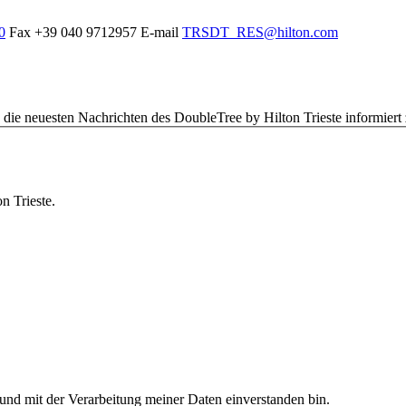
0
Fax
+39 040 9712957
E-mail
TRSDT_RES@hilton.com
die neuesten Nachrichten des DoubleTree by Hilton Trieste informiert
n Trieste.
und mit der Verarbeitung meiner Daten einverstanden bin.