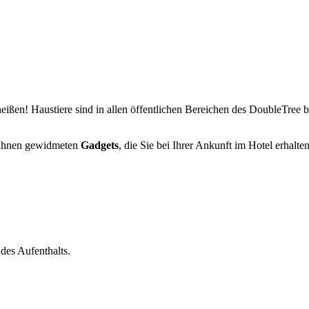
ißen! Haustiere sind in allen öffentlichen Bereichen des DoubleTree 
r ihnen gewidmeten
Gadgets
, die Sie bei Ihrer Ankunft im Hotel erhalt
des Aufenthalts.