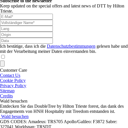
Subscribe to the newsletter
Keep updated on the special offers and latest news of DTT by Hilton
Trieste.
Ich bestätige, dass ich die
Datenschutzbestimmungen
gelesen habe und
mit der Verarbeitung meiner Daten einverstanden bin.
Customer Care
Contact Us
Cookie Policy
Privacy Policy
Sitemap
Credits
Wald besuchen
Entdecken Sie das DoubleTree by Hilton Trieste forest, das dank des
Engagements von HNH Hospitality mit Treedom entstanden ist.
Wald besuchen
GDS CODES: Amadeus: TRS705 Apollo/Galileo: F3872 Sabre:
327041 Worldspan: TRSDT