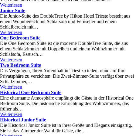
Weiterlesen
Junior Suite
Die Junior-Suite des DoubleTree by Hilton Hotel Trieste besteht aus
einem Wohnbereich mit Schlafsofa und Fernseher und einem
Schlafbereich mit…
Weiterlesen
One Bedroom Suite
Die One Bedroom Suite ist die moderne DoubleTree-Suite, die aus
einem Schlafzimmer mit Doppelbett und einem Wohnzimmer mit
Schlafsofa, Esstisch…
Weiterlesen
Two Bedroom Suite
Das Vergnügen, Ihren Aufenthalt in Triest zu teilen, ohne auf Ihre
Privatsphäre zu verzichten: Die Zwei-Zimmer-Suite verfügt über zwei
Schlafzimmer,…
Weiterlesen
Historical One Bedroom Suite
Eine charmante Atmosphäre empfängt die Gäste in der Historical One
Bedroom Suite. Die historische Einrichtung des Wohnzimmers, das
früher als…
Weiterlesen
Historical Junior Suite
Die Historical Junior Suite ist in ihrer Größe und Eleganz einzigartig.
Sie ist das Zimmer der Wahl für Gäste, die…