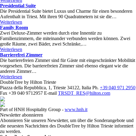
Weiterlesen
Presidential Suite
Die Presidential Suite bietet Luxus und Charme für einen besonderen
Aufenthalt in Triest. Mit ihren 90 Quadratmetern ist sie die…
Weiterlesen
Family Room
Zwei Deluxe-Zimmer werden durch eine Innentür zu
Familienzimmern, die miteinander verbunden werden können. Zwei
große Räume, zwei Bäder, zwei Schränke,…
Weiterlesen
Barrierefrei Zimmer
Die barrierefreien Zimmer sind für Gäste mit eingeschränkter Mobilität
vorgesehen. Die barrierefreien Zimmer sind ebenso elegant wie die
anderen Zimmer…
Weiterlesen
DoubleTree by Hilton Trieste
Piazza della Repubblica, 1, Trieste 34122, Italia
Ph.
+39 040 971 2950
Fax
+39 040 9712957
E-mail
TRSDT_RES@hilton.com
Part of HNH Hospitality Group -
www.hnh.it
Newsletter abonnieren
Abonnieren Sie unseren Newsletter, um über die Sonderangebote und
die neuesten Nachrichten des DoubleTree by Hilton Trieste informiert
zu werden.