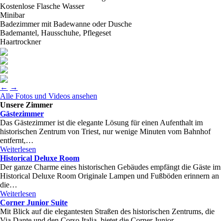
Kostenlose Flasche Wasser
Minibar
Badezimmer mit Badewanne oder Dusche
Bademantel, Hausschuhe, Pflegeset
Haartrockner
←
→
Alle Fotos und Videos ansehen
Unsere Zimmer
Gästezimmer
Das Gästezimmer ist die elegante Lösung für einen Aufenthalt im
historischen Zentrum von Triest, nur wenige Minuten vom Bahnhof
entfernt,…
Weiterlesen
Historical Deluxe Room
Der ganze Charme eines historischen Gebäudes empfängt die Gäste im
Historical Deluxe Room Originale Lampen und Fußböden erinnern an
die…
Weiterlesen
Corner Junior Suite
Mit Blick auf die elegantesten Straßen des historischen Zentrums, die
Via Dante und den Corso Italia, bietet die Corner Junior…