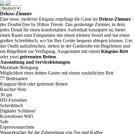
Deluxe-Zimmer
Eine neue, moderne Eleganz empfängt die Gäste im
Deluxe-Zimmer
des DoubleTree by Hilton Trieste. Das geräumige Zimmer, in dem
jedes Detail für einen komfortablen Aufenthalt konzipiert ist, bietet
einen Raum zum Entspannen mit einem kleinen Sessel und hat einen
großen Schreibtisch, wo Sie Ihre Geräte bequem ablegen können. Um
das Outfit aufzufrischen, stehen in der Garderobe ein Bügeleisen und
ein Bügelbrett zur Verfügung. Ausgestattet mit einem
Kingsize-Bett
oder zwei
getrennten Betten
.
Ausstattung und Serviceleistungen
Maximale Belegung
Möglichkeit eines dritten Gastes mit einem zusätzlichen Bett
Bettenarten
Kingsize-Bett oder getrennte Betten
Raucher
Nein
30 qm
HD-Fernseher
Schreibtisch
Digitaler Schlüssel
Kostenloses WiFi
Safe
Espressomaschine
Wasserkocher für die Zubereitung von Tee und Kaffee