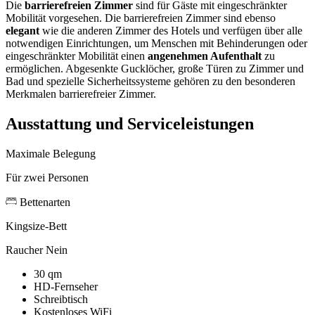
Die
barrierefreien Zimmer
sind für Gäste mit eingeschränkter
Mobilität vorgesehen. Die barrierefreien Zimmer sind ebenso
elegant
wie die anderen Zimmer des Hotels und verfügen über alle
notwendigen Einrichtungen, um Menschen mit Behinderungen oder
eingeschränkter Mobilität einen
angenehmen Aufenthalt
zu
ermöglichen. Abgesenkte Gucklöcher, große Türen zu Zimmer und
Bad und spezielle Sicherheitssysteme gehören zu den besonderen
Merkmalen barrierefreier Zimmer.
Ausstattung und Serviceleistungen
Maximale Belegung
Für zwei Personen
Bettenarten
Kingsize-Bett
Raucher
Nein
30 qm
HD-Fernseher
Schreibtisch
Kostenloses WiFi