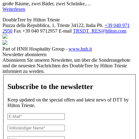
große Räume, zwei Bäder, zwei Schränke,…
Weiterlesen
DoubleTree by Hilton Trieste
Piazza della Repubblica, 1, Trieste 34122, Italia
Ph.
+39 040 971
2950
Fax
+39 040 9712957
E-mail
TRSDT_RES@hilton.com
Part of HNH Hospitality Group -
www.hnh.it
Newsletter abonnieren
Abonnieren Sie unseren Newsletter, um über die Sonderangebote
und die neuesten Nachrichten des DoubleTree by Hilton Trieste
informiert zu werden.
Subscribe to the newsletter
Keep updated on the special offers and latest news of DTT by
Hilton Trieste.