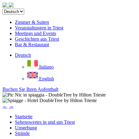
Zimmer & Suiten
Veranstaltungen in Triest
Meetings und Events
Geschichten aus Triest
Bar & Restaurant
Deutsch
Italiano
English
Buchen Sie Ihren Aufenthalt
←
→
Startseite
Sehenswertes in und um Triest
Umgebung
Strände