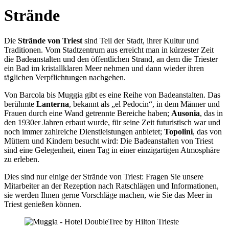
Strände
Die
Strände von Triest
sind Teil der Stadt, ihrer Kultur und
Traditionen. Vom Stadtzentrum aus erreicht man in kürzester Zeit
die Badeanstalten und den öffentlichen Strand, an dem die Triester
ein Bad im kristallklaren Meer nehmen und dann wieder ihren
täglichen Verpflichtungen nachgehen.
Von Barcola bis Muggia gibt es eine Reihe von Badeanstalten. Das
berühmte
Lanterna
, bekannt als „el Pedocin“, in dem Männer und
Frauen durch eine Wand getrennte Bereiche haben;
Ausonia
, das in
den 1930er Jahren erbaut wurde, für seine Zeit futuristisch war und
noch immer zahlreiche Dienstleistungen anbietet;
Topolini
, das von
Müttern und Kindern besucht wird: Die Badeanstalten von Triest
sind eine Gelegenheit, einen Tag in einer einzigartigen Atmosphäre
zu erleben.
Dies sind nur einige der Strände von Triest: Fragen Sie unsere
Mitarbeiter an der Rezeption nach Ratschlägen und Informationen,
sie werden Ihnen gerne Vorschläge machen, wie Sie das Meer in
Triest genießen können.