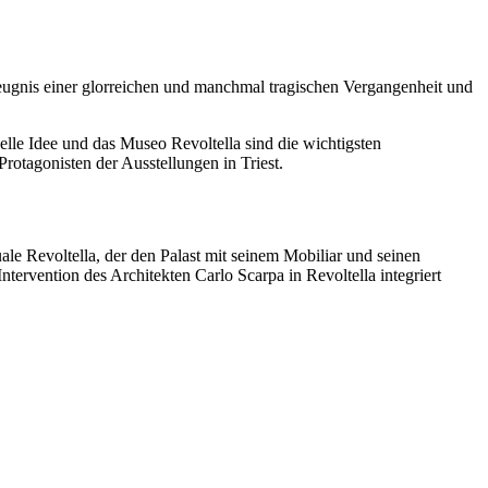
eugnis einer glorreichen und manchmal tragischen Vergangenheit und
elle Idee und das Museo Revoltella sind die wichtigsten
Protagonisten der Ausstellungen in Triest.
le Revoltella, der den Palast mit seinem Mobiliar und seinen
rvention des Architekten Carlo Scarpa in Revoltella integriert