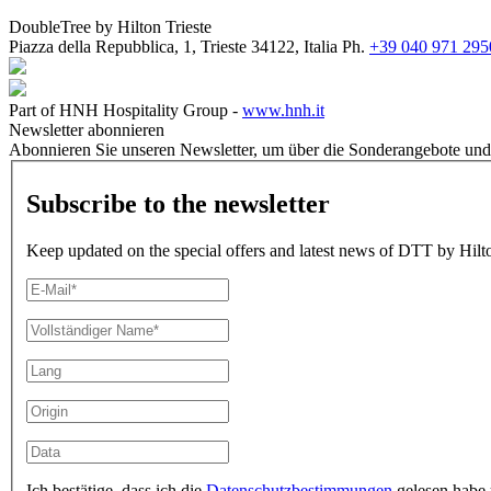
DoubleTree by Hilton Trieste
Piazza della Repubblica, 1, Trieste 34122, Italia
Ph.
+39 040 971 295
Part of HNH Hospitality Group -
www.hnh.it
Newsletter abonnieren
Abonnieren Sie unseren Newsletter, um über die Sonderangebote und 
Subscribe to the newsletter
Keep updated on the special offers and latest news of DTT by Hilto
Ich bestätige, dass ich die
Datenschutzbestimmungen
gelesen habe 