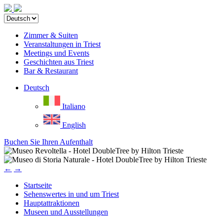
Zimmer & Suiten
Veranstaltungen in Triest
Meetings und Events
Geschichten aus Triest
Bar & Restaurant
Deutsch
Italiano
English
Buchen Sie Ihren Aufenthalt
←
→
Startseite
Sehenswertes in und um Triest
Hauptattraktionen
Museen und Ausstellungen