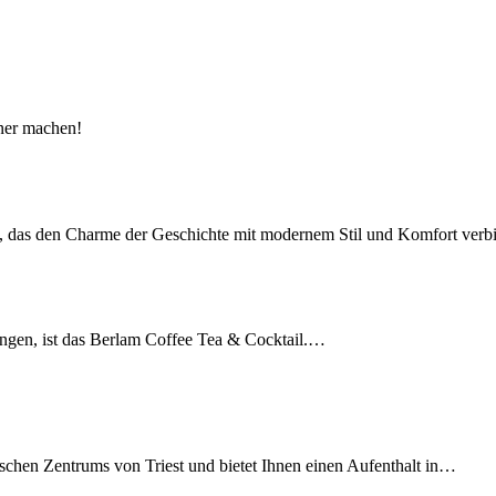
öner machen!
nis, das den Charme der Geschichte mit modernem Stil und Komfort verb
bringen, ist das Berlam Coffee Tea & Cocktail.…
schen Zentrums von Triest und bietet Ihnen einen Aufenthalt in…