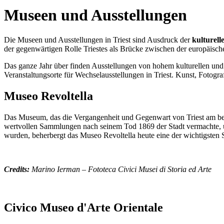
Museen und Ausstellungen
Die Museen und Ausstellungen in Triest sind Ausdruck der
kulturell
der gegenwärtigen Rolle Triestes als Brücke zwischen der europäisch
Das ganze Jahr über finden Ausstellungen von hohem kulturellen und k
Veranstaltungsorte für Wechselausstellungen in Triest. Kunst, Fotogra
Museo Revoltella
Das Museum, das die Vergangenheit und Gegenwart von Triest am beste
wertvollen Sammlungen nach seinem Tod 1869 der Stadt vermachte, un
wurden, beherbergt das Museo Revoltella heute eine der wichtigsten
Credits:
Marino Ierman – Fototeca Civici
Musei
di Storia ed Arte
Civico Museo d'Arte Orientale