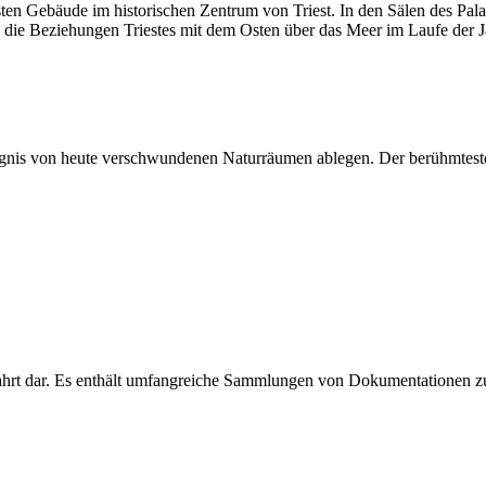
sten Gebäude im historischen Zentrum von Triest. In den Sälen des Pa
e die Beziehungen Triestes mit dem Osten über das Meer im Laufe der Ja
is von heute verschwundenen Naturräumen ablegen. Der berühmteste F
efahrt dar. Es enthält umfangreiche Sammlungen von Dokumentationen z