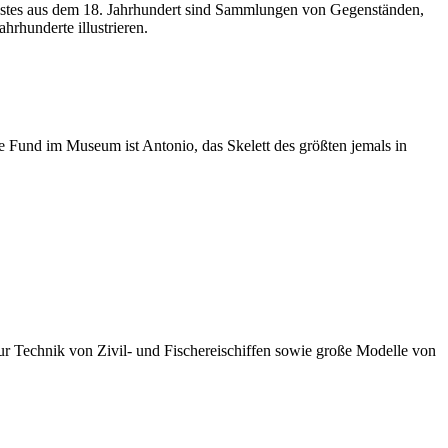
lastes aus dem 18. Jahrhundert sind Sammlungen von Gegenständen,
hrhunderte illustrieren.
und im Museum ist Antonio, das Skelett des größten jemals in
ur Technik von Zivil- und Fischereischiffen sowie große Modelle von