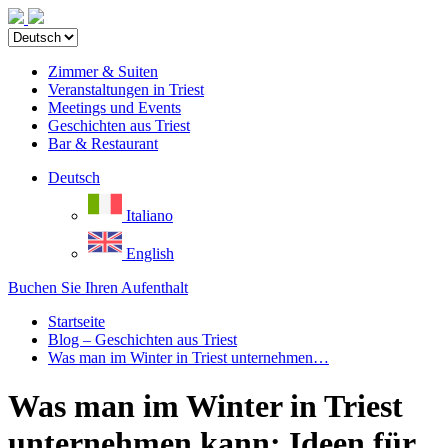
Zimmer & Suiten
Veranstaltungen in Triest
Meetings und Events
Geschichten aus Triest
Bar & Restaurant
Deutsch
Italiano
English
Buchen Sie Ihren Aufenthalt
Startseite
Blog – Geschichten aus Triest
Was man im Winter in Triest unternehmen…
Was man im Winter in Triest
unternehmen kann: Ideen für