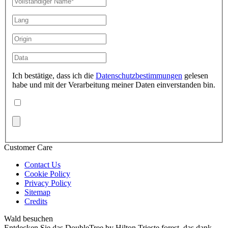
Ich bestätige, dass ich die
Datenschutzbestimmungen
gelesen
habe und mit der Verarbeitung meiner Daten einverstanden bin.
Customer Care
Contact Us
Cookie Policy
Privacy Policy
Sitemap
Credits
Wald besuchen
Entdecken Sie das DoubleTree by Hilton Trieste forest, das dank